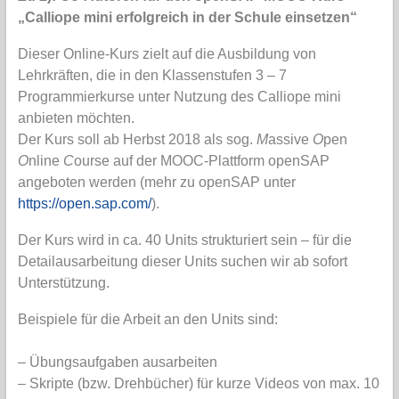
„Calliope mini erfolgreich in der Schule einsetzen“
Dieser Online-Kurs zielt auf die Ausbildung von
Lehrkräften, die in den Klassenstufen 3 – 7
Programmierkurse unter Nutzung des Calliope mini
anbieten möchten.
Der Kurs soll ab Herbst 2018 als sog.
M
assive
O
pen
O
nline
C
ourse auf der MOOC-Plattform openSAP
angeboten werden (mehr zu openSAP unter
https://open.sap.com/
).
Der Kurs wird in ca. 40 Units strukturiert sein – für die
Detailausarbeitung dieser Units suchen wir ab sofort
Unterstützung.
Beispiele für die Arbeit an den Units sind:
– Übungsaufgaben ausarbeiten
– Skripte (bzw. Drehbücher) für kurze Videos von max. 10