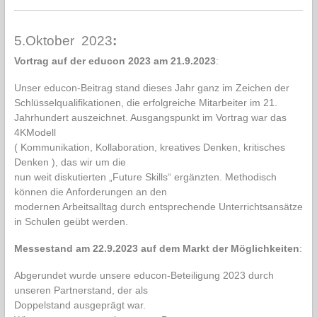
5.Oktober 2023
:
Vortrag auf der educon 2023 am 21.9.2023
:
Unser educon-Beitrag stand dieses Jahr ganz im Zeichen der
Schlüsselqualifikationen, die erfolgreiche Mitarbeiter im 21.
Jahrhundert auszeichnet. Ausgangspunkt im Vortrag war das
4KModell
( Kommunikation, Kollaboration, kreatives Denken, kritisches
Denken ), das wir um die
nun weit diskutierten „Future Skills“ ergänzten. Methodisch
können die Anforderungen an den
modernen Arbeitsalltag durch entsprechende Unterrichtsansätze
in Schulen geübt werden.
Messestand am 22.9.2023 auf dem Markt der Möglichkeiten
:
Abgerundet wurde unsere educon-Beteiligung 2023 durch
unseren Partnerstand, der als
Doppelstand ausgeprägt war.