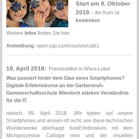
Start am 9. Oktober
2018
– der Kurs ist
kostenlos
!
Weitere
Infos
finden Sie
hier
.
Anmeldung:
open.sap.com/courses/calli1
18. April 2018:
Presseartikel in Wiwa-Lokal
Was passiert hinter dem Glas eines Smartphones?
Digitale Erlebniskurse an der Gerbersruh-
Gemeinschaftsschule Wiesloch stärken Verständnis
für die IT.
iesloch, 09. April 2018. „Wir tippen auf unsere
Smartphones und wissen oft nicht, wie diese technischen
Wunderwerke überhaupt funkErlebniskurs mit dem
Microprozessor Calliope mini und der visuellen