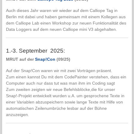
Auch dieses Jahr waren wir wieder auf dem Calliope Tag in
Berlin mit dabei und haben gemeinsam mit einem Kollegen aus
dem Calliope Lab einen Workshop zur neuen Funktionalität des
Data Loggers auf dem neuen Calliope mini V3 abgehalten.
1.-3. September 2025:
MRUT auf der
Snap!Con
(09/25)
Auf der Snap!Con waren wir mit zwei Vorträgen präsent.
Zum einen kannst Du mit dem CodePainter verstehen, dass ein
Computer auch nur dass tut was man ihm im Coding sagt
Zum zweiten zeigten wir neue Befehlsblöcke,die für unser
Snap!-Projekt entwickelt wurden u.A. um gesprochene Texte in
einer Variablen abzuspeichern sowie lange Texte mit Hilfe von
automatischen Zeilenumbrüche lesbar auf der Bühne
anzuzeigen.