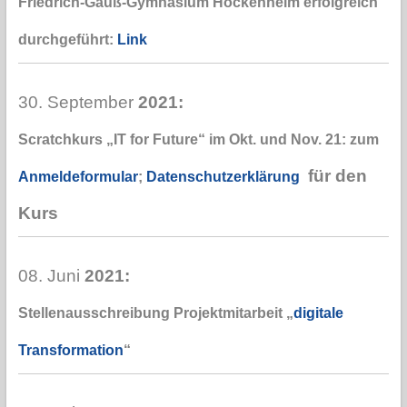
Friedrich-Gauß-Gymnasium Hockenheim erfolgreich
durchgeführt:
Link
30. September
2021:
Scratchkurs „IT for Future“ im Okt. und Nov. 21: zum
für den
Anmeldeformular
;
Datenschutzerklärung
Kurs
08. Juni
2021:
Stellenausschreibung Projektmitarbeit „
digitale
Transformation
“