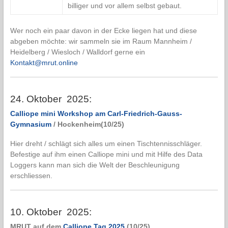
billiger und vor allem selbst gebaut.
Wer noch ein paar davon in der Ecke liegen hat und diese
abgeben möchte: wir sammeln sie im Raum Mannheim /
Heidelberg / Wiesloch / Walldorf gerne ein
Kontakt@mrut.online
24. Oktober 2025:
Calliope mini Workshop am Carl-Friedrich-Gauss-
Gymnasium
/ Hockenheim(10/25)
Hier dreht / schlägt sich alles um einen Tischtennisschläger.
Befestige auf ihm einen Calliope mini und mit Hilfe des Data
Loggers kann man sich die Welt der Beschleunigung
erschliessen.
10. Oktober 2025:
MRUT auf dem
Calliope Tag 2025
(10/25)