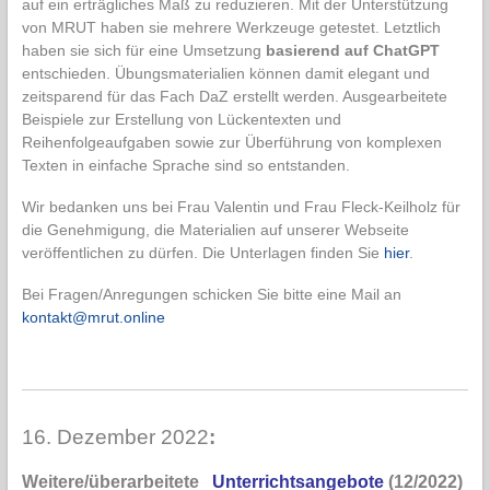
auf ein erträgliches Maß zu reduzieren. Mit der Unterstützung
von MRUT haben sie mehrere Werkzeuge getestet. Letztlich
haben sie sich für eine Umsetzung
basierend auf ChatGPT
entschieden. Übungsmaterialien können damit elegant und
zeitsparend für das Fach DaZ erstellt werden. Ausgearbeitete
Beispiele zur Erstellung von Lückentexten und
Reihenfolgeaufgaben sowie zur Überführung von komplexen
Texten in einfache Sprache sind so entstanden.
Wir bedanken uns bei Frau Valentin und Frau Fleck-Keilholz für
die Genehmigung, die Materialien auf unserer Webseite
veröffentlichen zu dürfen. Die Unterlagen finden Sie
hier
.
Bei Fragen/Anregungen schicken Sie bitte eine Mail an
kontakt@mrut.online
16. Dezember 2022
:
Weitere/überarbeitete
Unterrichtsangebote
(12/2022)