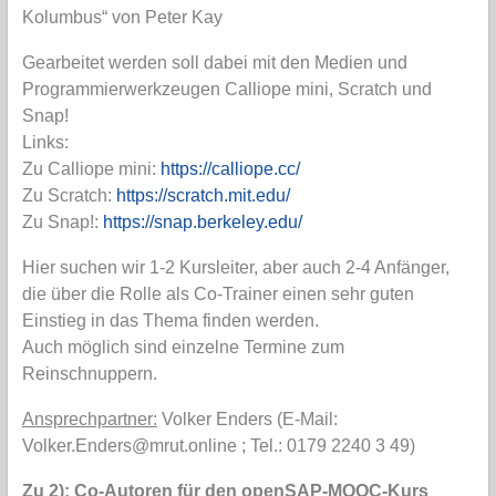
Kolumbus“ von Peter Kay
Gearbeitet werden soll dabei mit den Medien und
Programmierwerkzeugen Calliope mini, Scratch und
Snap!
Links:
Zu Calliope mini:
https://calliope.cc/
Zu Scratch:
https://scratch.mit.edu/
Zu Snap!:
https://snap.berkeley.edu/
Hier suchen wir 1-2 Kursleiter, aber auch 2-4 Anfänger,
die über die Rolle als Co-Trainer einen sehr guten
Einstieg in das Thema finden werden.
Auch möglich sind einzelne Termine zum
Reinschnuppern.
Ansprechpartner:
Volker Enders (E-Mail:
Volker.Enders@mrut.online ; Tel.: 0179 2240 3 49)
Zu 2): Co-Autoren für den openSAP-MOOC-Kurs