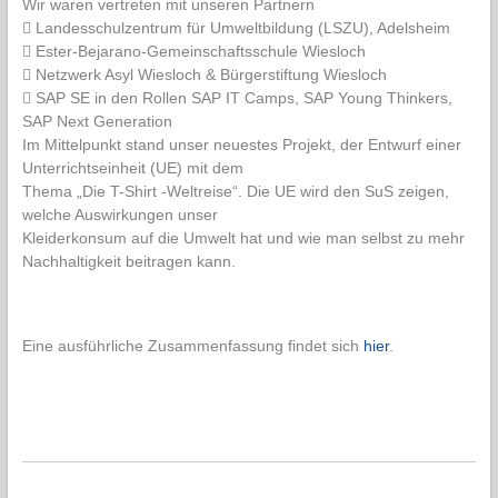
Wir waren vertreten mit unseren Partnern
 Landesschulzentrum für Umweltbildung (LSZU), Adelsheim
 Ester-Bejarano-Gemeinschaftsschule Wiesloch
 Netzwerk Asyl Wiesloch & Bürgerstiftung Wiesloch
 SAP SE in den Rollen SAP IT Camps, SAP Young Thinkers,
SAP Next Generation
Im Mittelpunkt stand unser neuestes Projekt, der Entwurf einer
Unterrichtseinheit (UE) mit dem
Thema „Die T-Shirt -Weltreise“. Die UE wird den SuS zeigen,
welche Auswirkungen unser
Kleiderkonsum auf die Umwelt hat und wie man selbst zu mehr
Nachhaltigkeit beitragen kann.
Eine ausführliche Zusammenfassung findet sich
hier
.