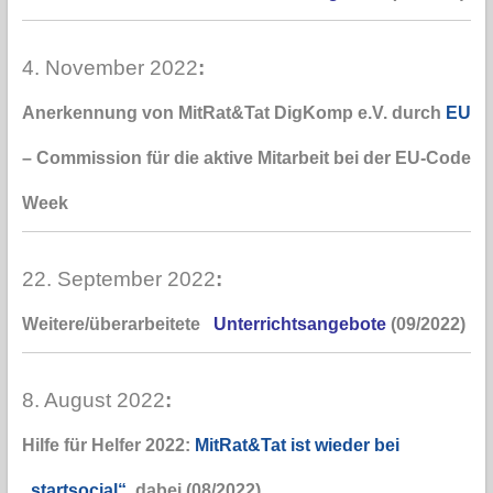
4. November 2022
:
Anerkennung von MitRat&Tat DigKomp e.V. durch
EU
– Commission für die aktive Mitarbeit bei der EU-Code
Week
22. September 2022
:
Weitere/überarbeitete
Unterrichtsangebote
(09/2022)
8. August 2022
:
Hilfe für Helfer 2022:
MitRat&Tat ist wieder bei
„startsocial“
dabei (08/2022)