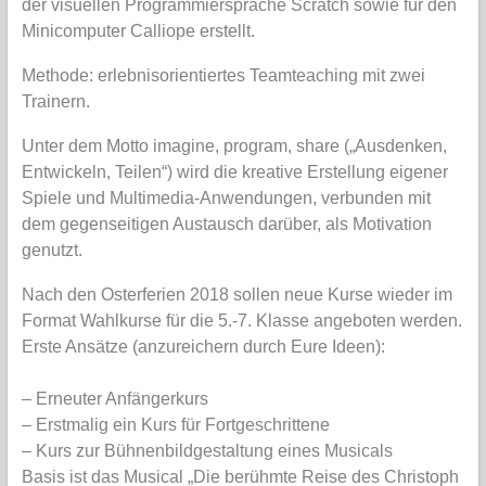
der visuellen Programmiersprache Scratch sowie für den
Minicomputer Calliope erstellt.
Methode: erlebnisorientiertes Teamteaching mit zwei
Trainern.
Unter dem Motto imagine, program, share („Ausdenken,
Entwickeln, Teilen“) wird die kreative Erstellung eigener
Spiele und Multimedia-Anwendungen, verbunden mit
dem gegenseitigen Austausch darüber, als Motivation
genutzt.
Nach den Osterferien 2018 sollen neue Kurse wieder im
Format Wahlkurse für die 5.-7. Klasse angeboten werden.
Erste Ansätze (anzureichern durch Eure Ideen):
– Erneuter Anfängerkurs
– Erstmalig ein Kurs für Fortgeschrittene
– Kurs zur Bühnenbildgestaltung eines Musicals
Basis ist das Musical „Die berühmte Reise des Christoph